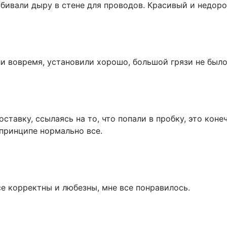
обивали дыру в стене для проводов. Красивый и недор
и вовремя, установили хорошо, большой грязи не было
тавку, ссылаясь на то, что попали в пробку, это коне
 принципе нормально все.
 корректны и любезны, мне все понравилось.