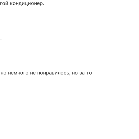
огой кондиционер.
.
чно немного не понравилось, но за то