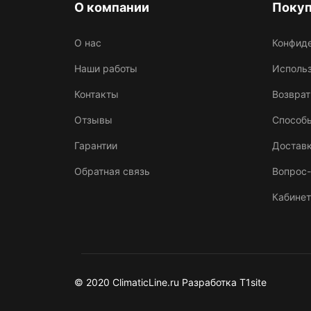
О компании
Поку
О нас
Конфид
Наши работы
Использ
Контакты
Возврат
Отзывы
Способ
Гарантии
Достав
Обратная связь
Вопрос-
Кабинет
© 2020 ClimaticLine.ru Разработка T1site