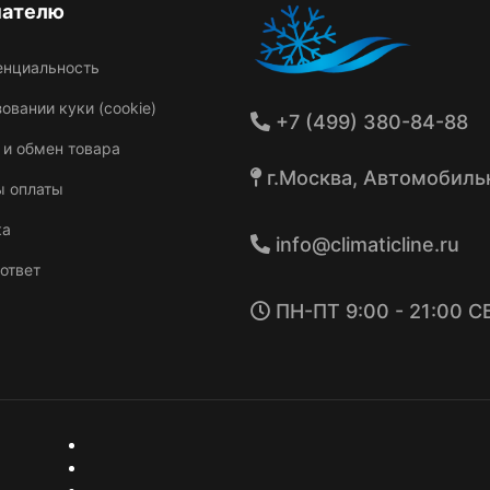
пателю
енциальность
овании куки (cookie)
+7 (499) 380-84-88
 и обмен товара
г.Москва, Автомобильн
ы оплаты
ка
info@climaticline.ru
ответ
ПН-ПТ 9:00 - 21:00 СБ