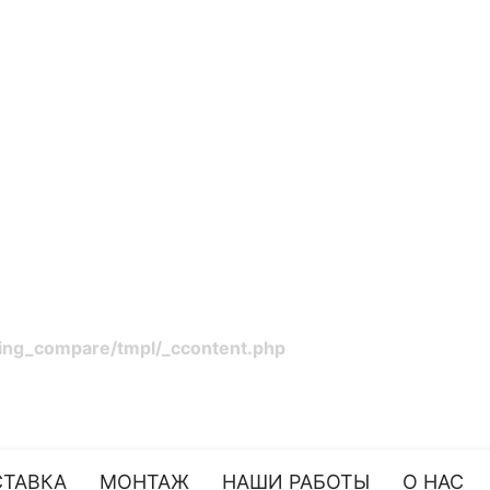
ping_compare/tmpl/_ccontent.php
ТАВКА
МОНТАЖ
НАШИ РАБОТЫ
О НАС