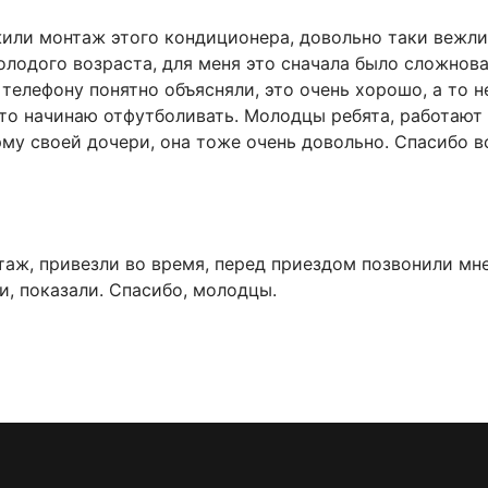
жили монтаж этого кондиционера, довольно таки вежл
молодого возраста, для меня это сначала было сложнова
 телефону понятно объясняли, это очень хорошо, а то 
то начинаю отфутболивать. Молодцы ребята, работают не
му своей дочери, она тоже очень довольно. Спасибо в
аж, привезли во время, перед приездом позвонили мне
и, показали. Спасибо, молодцы.