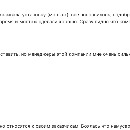
казывала установку (монтаж), все понравилось, подо
овремя и монтаж сделали хорошо. Сразу видно что ком
ставить, но менеджеры этой компании мне очень сильн
 относятся к своим заказчикам. Боялась что намусарят