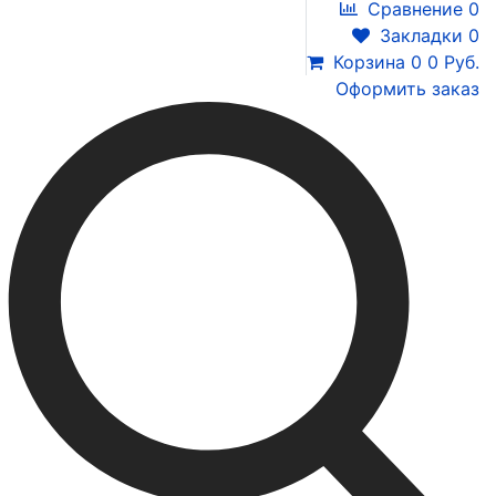
Сравнение
0
Закладки
0
Корзина
0
0 Руб.
Оформить заказ