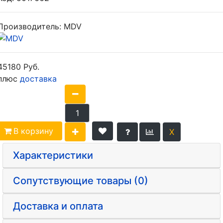
Производитель:
MDV
45180 Руб.
плюс
доставка
В корзину
Характеристики
Сопутствующие товары (0)
Доставка и оплата